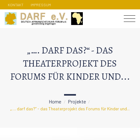
KONTAKT
IMPRESSUM
„…. DARF DAS?“ - DAS
THEATERPROJEKT DES
FORUMS FÜR KINDER UND...
Home
Projekte
/
/
„…. darf das?“ - das Theaterprojekt des Forums für Kinder und...