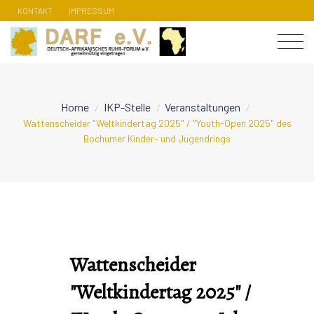
KONTAKT
IMPRESSUM
Home
IKP-Stelle
Veranstaltungen
/
/
/
Wattenscheider "Weltkindertag 2025" / "Youth-Open 2025" des
Bochumer Kinder- und Jugendrings
Wattenscheider
"Weltkindertag 2025" /